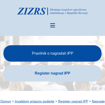
Pravilnik o nagradah IPP
Register nagrad IPP
Domov
>
Invalidom prijazno podjetje
>
Register nagrad IPP
>
Nagrade