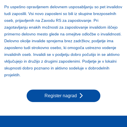
Po uspešno opravljenem delovnem usposabljanju so pet invalidov
tudi zaposlili. Vsi novo zaposleni so bili iz skupine brezposelnih
oseb, prijavljenih na Zavodu RS za zaposlovanje. Pri
zagotavljanju enakih možnosti za zaposlovanje invalidom iščejo
primerno delovno mesto glede na omejitve odločbe o invalidnosti.
Delovno okolje invalide sprejema brez zadržkov, podjetje ima
zaposleno tudi strokovno osebo, ki omogoča ustrezno vodenje
invalidnih oseb. Invalidi se v podjetju dobro počutijo in se aktivno
vključujejo in družijo z drugimi zaposlenimi. Podjetje je v lokalni
skupnosti dobro poznano in aktivno sodeluje v dobrodelnih
projektih.
Register nagrad