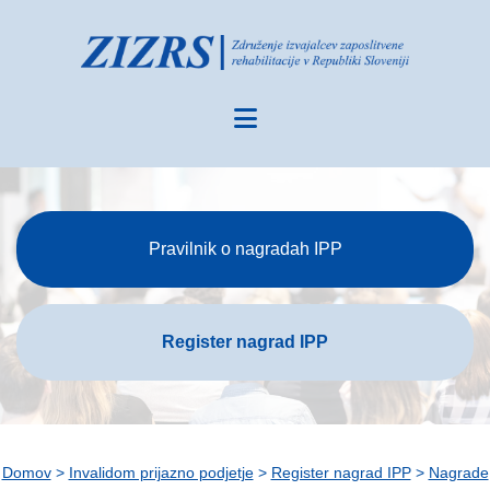
Pravilnik o nagradah IPP
Register nagrad IPP
Domov
>
Invalidom prijazno podjetje
>
Register nagrad IPP
>
Nagrade