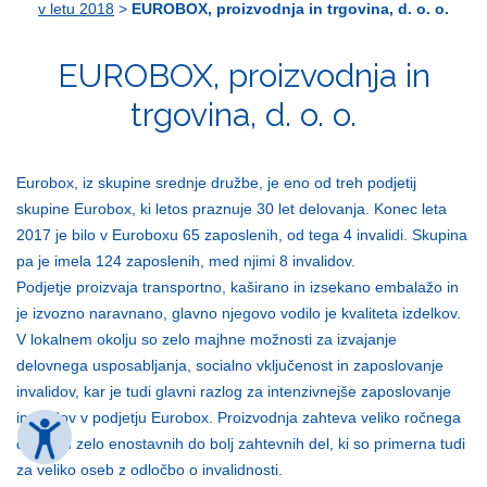
v letu 2018
>
EUROBOX, proizvodnja in trgovina, d. o. o.
EUROBOX, proizvodnja in
trgovina, d. o. o.
Eurobox, iz skupine srednje družbe, je eno od treh podjetij
skupine Eurobox, ki letos praznuje 30 let delovanja. Konec leta
2017 je bilo v Euroboxu 65 zaposlenih, od tega 4 invalidi. Skupina
pa je imela 124 zaposlenih, med njimi 8 invalidov.
Podjetje proizvaja transportno, kaširano in izsekano embalažo in
je izvozno naravnano, glavno njegovo vodilo je kvaliteta izdelkov.
V lokalnem okolju so zelo majhne možnosti za izvajanje
delovnega usposabljanja, socialno vključenost in zaposlovanje
invalidov, kar je tudi glavni razlog za intenzivnejše zaposlovanje
invalidov v podjetju Eurobox. Proizvodnja zahteva veliko ročnega
dela, od zelo enostavnih do bolj zahtevnih del, ki so primerna tudi
za veliko oseb z odločbo o invalidnosti.