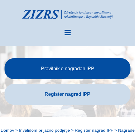
Pravilnik o nagradah IPP
Register nagrad IPP
Domov
>
Invalidom prijazno podjetje
>
Register nagrad IPP
>
Nagrade