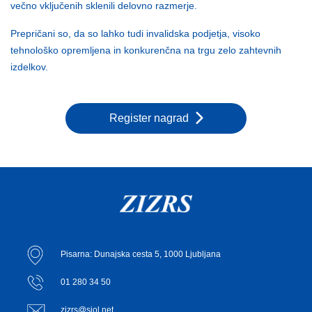
večno vključenih sklenili delovno razmerje.
Prepričani so, da so lahko tudi invalidska podjetja, visoko
tehnološko opremljena in konkurenčna na trgu zelo zahtevnih
izdelkov.
Register nagrad
Pisarna: Dunajska cesta 5, 1000 Ljubljana
01 280 34 50
zizrs@siol.net