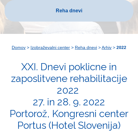
Reha dnevi
Domov
>
Izobraževalni center
>
Reha dnevi
>
Arhiv
>
2022
XXI. Dnevi poklicne in
zaposlitvene rehabilitacije
2022
27. in 28. 9. 2022
Portorož, Kongresni center
Portus (Hotel Slovenija)