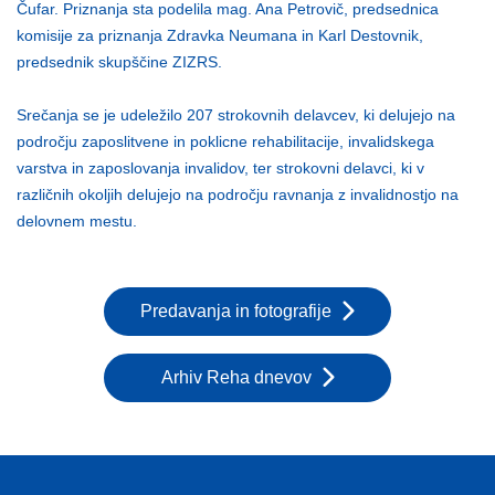
Čufar. Priznanja sta podelila mag. Ana Petrovič, predsednica
komisije za priznanja Zdravka Neumana in Karl Destovnik,
predsednik skupščine ZIZRS.
Srečanja se je udeležilo 207 strokovnih delavcev, ki delujejo na
področju zaposlitvene in poklicne rehabilitacije, invalidskega
varstva in zaposlovanja invalidov, ter strokovni delavci, ki v
različnih okoljih delujejo na področju ravnanja z invalidnostjo na
delovnem mestu.
Predavanja in fotografije
Arhiv Reha dnevov