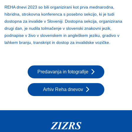
REHA dnevi 2023 so bili organizirani kot prva mednarodna,
hibridna, strokovna konferenca s posebno sekcijo, ki je tudi
dostopna za invalide v Sloveniji. Dostopna sekcija, organizirana
drugi dan, je nudila tolmačenje v slovenski znakovni jezik,
podnapise v živo v slovenskem in angleškem jeziku, gradivo v
lahkem branju, transkript in dostop za invalidske vozičke.
Predavanja in fotografije
Arhiv Reha dnevov