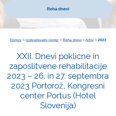
Reha dnevi
Domov
>
Izobraževalni center
>
Reha dnevi
>
Arhiv
>
2023
XXII. Dnevi poklicne in
zaposlitvene rehabilitacije
2023 – 26. in 27. septembra
2023 Portorož, Kongresni
center Portus (Hotel
Slovenija)