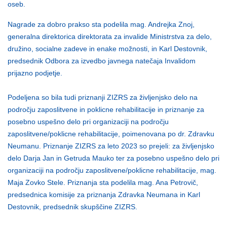
oseb.
Nagrade za dobro prakso sta podelila mag. Andrejka Znoj,
generalna direktorica direktorata za invalide Ministrstva za delo,
družino, socialne zadeve in enake možnosti, in Karl Destovnik,
predsednik Odbora za izvedbo javnega natečaja Invalidom
prijazno podjetje.
Podeljena so bila tudi priznanji ZIZRS za življenjsko delo na
področju zaposlitvene in poklicne rehabilitacije in priznanje za
posebno uspešno delo pri organizaciji na področju
zaposlitvene/poklicne rehabilitacije, poimenovana po dr. Zdravku
Neumanu. Priznanje ZIZRS za leto 2023 so prejeli: za življenjsko
delo Darja Jan in Getruda Mauko ter za posebno uspešno delo pri
organizaciji na področju zaposlitvene/poklicne rehabilitacije, mag.
Maja Zovko Stele. Priznanja sta podelila mag. Ana Petrovič,
predsednica komisije za priznanja Zdravka Neumana in Karl
Destovnik, predsednik skupščine ZIZRS.